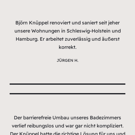
Björn Knüppel renoviert und saniert seit jeher
unsere Wohnungen in Schleswig-Holstein und
Hamburg. Er arbeitet zuverlässig und äußerst
korrekt.
JÜRGEN H.
Der barrierefreie Umbau unseres Badezimmers
verlief reibungslos und war gar nicht kompliziert.
Der Knüppel hatte die richtige Lösung für uns und