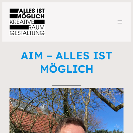
AIM – ALLES IST
MÖGLICH