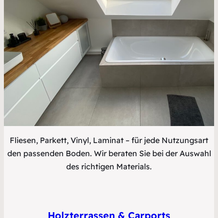
Fliesen, Parkett, Vinyl, Laminat – für jede Nutzungsart
den passenden Boden. Wir beraten Sie bei der Auswahl
des richtigen Materials.
Holzterrassen & Carports