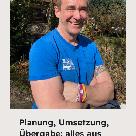
Planung, Umsetzung,
Übergabe: alles aus