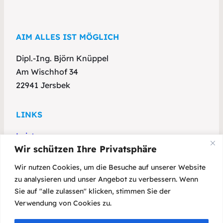
AIM ALLES IST MÖGLICH
Dipl.-Ing. Björn Knüppel
Am Wischhof 34
22941 Jersbek
LINKS
Leistungen
Wir schützen Ihre Privatsphäre
Referenzen
Über mich
Wir nutzen Cookies, um die Besuche auf unserer Website
zu analysieren und unser Angebot zu verbessern. Wenn
Sie auf "alle zulassen" klicken, stimmen Sie der
KONTAKT
Verwendung von Cookies zu.
T: 04532 287895